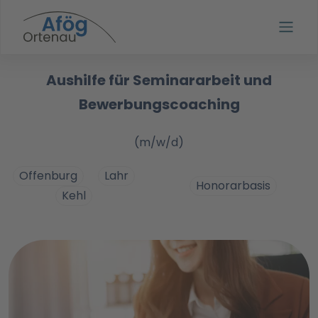
Aushilfe für Seminararbeit und
Bewerbungscoaching
(m/w/d)
Offenburg
Lahr
Honorarbasis
Kehl