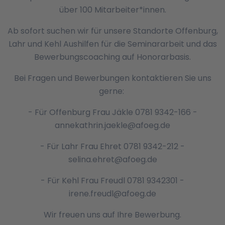
über 100 Mitarbeiter*innen.
Ab sofort suchen wir für unsere Standorte Offenburg,
Lahr und Kehl Aushilfen für die Seminararbeit und das
Bewerbungscoaching auf Honorarbasis.
Bei Fragen und Bewerbungen kontaktieren Sie uns
gerne:
- Für Offenburg Frau Jäkle 0781 9342-166 -
annekathrin.jaekle@afoeg.de
- Für Lahr Frau Ehret 0781 9342-212 -
selina.ehret@afoeg.de
- Für Kehl Frau Freudl 0781 9342301 -
irene.freudl@afoeg.de
Wir freuen uns auf Ihre Bewerbung.